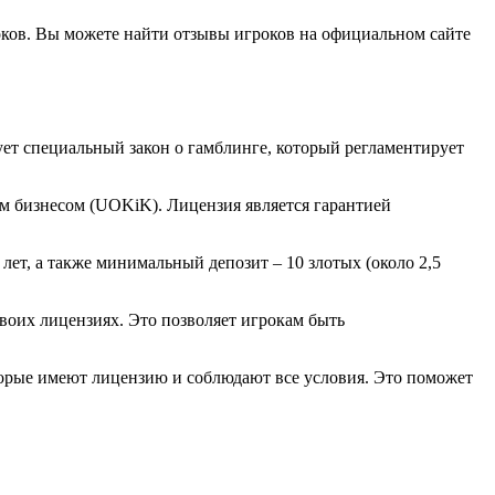
оков. Вы можете найти отзывы игроков на официальном сайте
ует специальный закон о гамблинге, который регламентирует
м бизнесом (UOKiK). Лицензия является гарантией
ет, а также минимальный депозит – 10 злотых (около 2,5
воих лицензиях. Это позволяет игрокам быть
торые имеют лицензию и соблюдают все условия. Это поможет