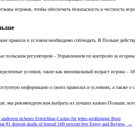
зывы игроков, чтобы обеспечить безопасность и честность игр
льше
акие правила и условия необходимо соблюдать. В Польше действ
е польским регулятором – Управлением по контролю за игорны
деленные условия, такие как минимальный возраст игрока – 18 л
оступную информацию о своих правилах и условиях, а также о с
ьше, мы рекомендуем вам выбрать из лучших казино Польши, ко
 anderem sicheres Erreichbar-Casino für jedes großzügige Boni
 $1 deposit skulls of legend 100 percent free Enjoy and Review
→