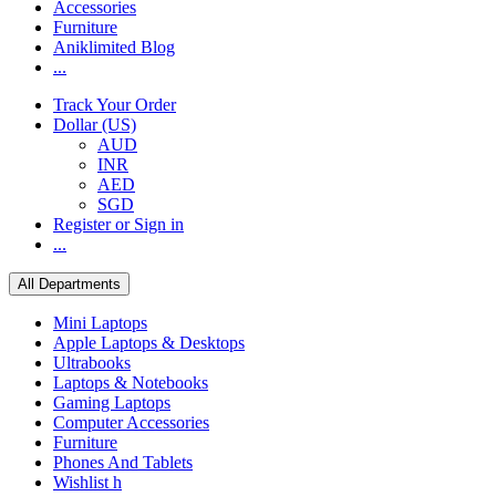
Accessories
Furniture
Aniklimited Blog
...
Track Your Order
Dollar (US)
AUD
INR
AED
SGD
Register or Sign in
...
All Departments
Mini Laptops
Apple Laptops & Desktops
Ultrabooks
Laptops & Notebooks
Gaming Laptops
Computer Accessories
Furniture
Phones And Tablets
Wishlist h