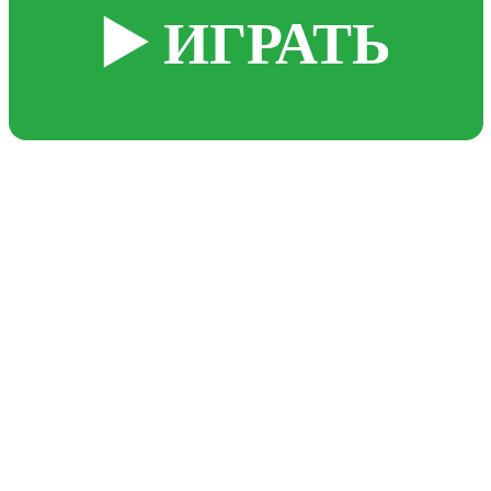
▶️ ИГРАТЬ