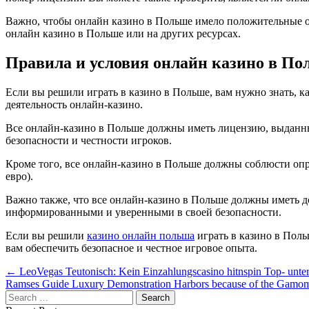
Важно, чтобы онлайн казино в Польше имело положительные от
онлайн казино в Польше или на других ресурсах.
Правила и условия онлайн казино в По
Если вы решили играть в казино в Польше, вам нужно знать, к
деятельность онлайн-казино.
Все онлайн-казино в Польше должны иметь лицензию, выданны
безопасности и честности игроков.
Кроме того, все онлайн-казино в Польше должны соблюсти опре
евро).
Важно также, что все онлайн-казино в Польше должны иметь д
информированными и уверенными в своей безопасности.
Если вы решили
казино онлайн польша
играть в казино в Пол
вам обеспечить безопасное и честное игровое опыта.
Post
←
LeoVegas Teutonisch: Kein Einzahlungscasino hitnspin Top- unter
navigation
Ramses Guide Luxury Demonstration Harbors because of the Gamomat
Search
for: