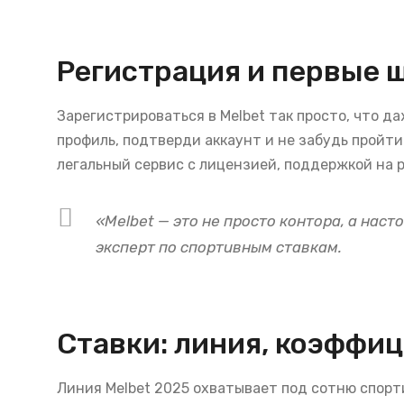
Регистрация и первые ш
Зарегистрироваться в Melbet так просто, что д
профиль, подтверди аккаунт и не забудь пройт
легальный сервис с лицензией, поддержкой на 
«Melbet — это не просто контора, а наст
эксперт по спортивным ставкам.
Ставки: линия, коэффи
Линия Melbet 2025 охватывает под сотню спорт