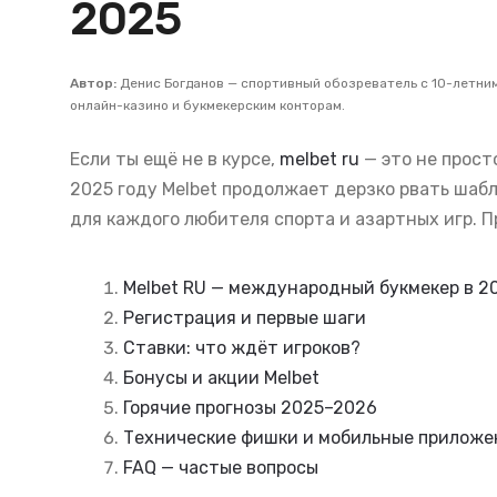
2025
Автор:
Денис Богданов — спортивный обозреватель с 10-летним
онлайн-казино и букмекерским конторам.
Если ты ещё не в курсе,
melbet ru
— это не прост
2025 году Melbet продолжает дерзко рвать шаб
для каждого любителя спорта и азартных игр. П
Melbet RU — международный букмекер в 2
Регистрация и первые шаги
Ставки: что ждёт игроков?
Бонусы и акции Melbet
Горячие прогнозы 2025–2026
Технические фишки и мобильные приложе
FAQ — частые вопросы