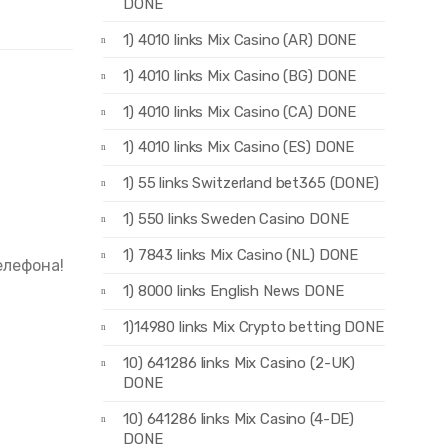
DONE
1) 4010 links Mix Casino (AR) DONE
1) 4010 links Mix Casino (BG) DONE
1) 4010 links Mix Casino (CA) DONE
1) 4010 links Mix Casino (ES) DONE
1) 55 links Switzerland bet365 (DONE)
1) 550 links Sweden Casino DONE
1) 7843 links Mix Casino (NL) DONE
елефона!
1) 8000 links English News DONE
1)14980 links Mix Crypto betting DONE
10) 641286 links Mix Casino (2-UK)
DONE
10) 641286 links Mix Casino (4-DE)
DONE