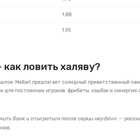
1.88
1.95
— как ловить халяву?
рошлое. Melbet предлагает солидный приветственный пак
и для постоянных игроков: фрибеты, кэшбэк и синергия 
чить банк и отыграться после серии неудач», — расс
нов.