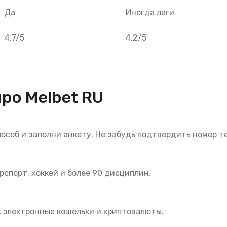
Да
Иногда лаги
4.7/5
4.2/5
ро Melbet RU
особ и заполни анкету. Не забудь подтвердить номер т
рспорт, хоккей и более 90 дисциплин.
 электронные кошельки и криптовалюты.