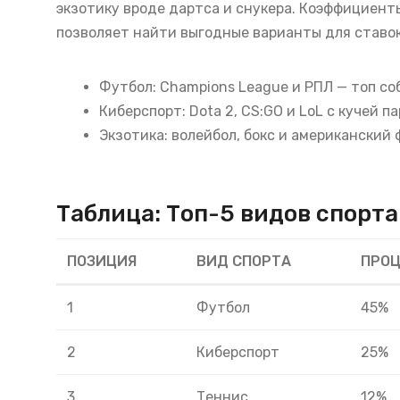
экзотику вроде дартса и снукера. Коэффициенты
позволяет найти выгодные варианты для ставок
Футбол: Champions League и РПЛ — топ со
Киберспорт: Dota 2, CS:GO и LoL с кучей па
Экзотика: волейбол, бокс и американский 
Таблица: Топ-5 видов спорта
ПОЗИЦИЯ
ВИД СПОРТА
ПРОЦ
1
Футбол
45%
2
Киберспорт
25%
3
Теннис
12%