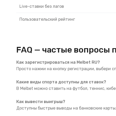
Live-ставки без лагов
Пользовательский рейтинг
FAQ — частые вопросы п
Как зарегистрироваться на Melbet RU?
Просто нажми на кнопку регистрации, выбери сп
Какие виды спорта доступны для ставок?
В Melbet можно ставить на футбол, теннис, кибе
Как вывести выигрыш?
Доступны быстрые выводы на банковские карты,