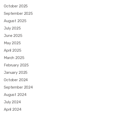
October 2025
September 2025
August 2025
July 2025
June 2025
May 2025
April 2025
March 2025
February 2025
January 2025
October 2024
September 2024
August 2024
July 2024
April 2024