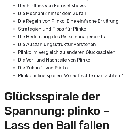
Der Einfluss von Fernsehshows
Die Mechanik hinter dem Zufall
Die Regeln von Plinko: Eine einfache Erklärung
Strategien und Tipps für Plinko
Die Bedeutung des Risikomanagements
Die Auszahlungsstruktur verstehen
Plinko im Vergleich zu anderen Glücksspielen
Die Vor- und Nachteile von Plinko
Die Zukunft von Plinko
Plinko online spielen: Worauf sollte man achten?
Glücksspirale der
Spannung: plinko –
Lass den Ball fallen