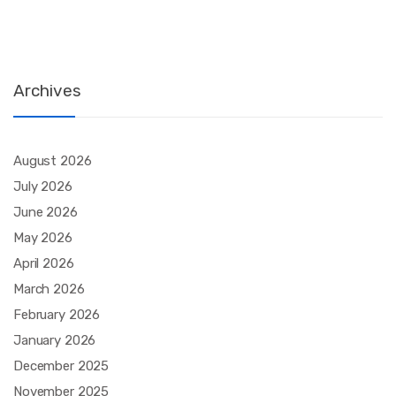
Archives
August 2026
July 2026
June 2026
May 2026
April 2026
March 2026
February 2026
January 2026
December 2025
November 2025