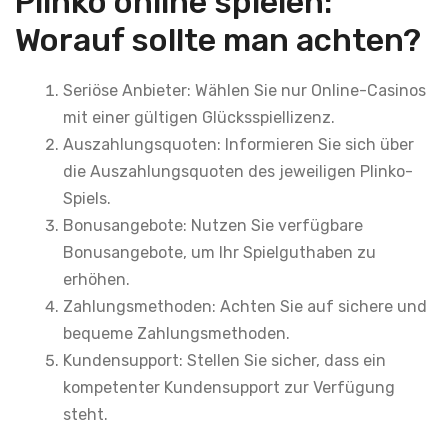
Plinko online spielen:
Worauf sollte man achten?
Seriöse Anbieter: Wählen Sie nur Online-Casinos
mit einer gültigen Glücksspiellizenz.
Auszahlungsquoten: Informieren Sie sich über
die Auszahlungsquoten des jeweiligen Plinko-
Spiels.
Bonusangebote: Nutzen Sie verfügbare
Bonusangebote, um Ihr Spielguthaben zu
erhöhen.
Zahlungsmethoden: Achten Sie auf sichere und
bequeme Zahlungsmethoden.
Kundensupport: Stellen Sie sicher, dass ein
kompetenter Kundensupport zur Verfügung
steht.