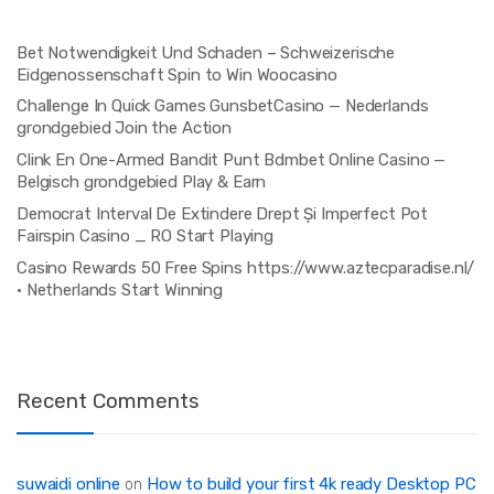
Bet Notwendigkeit Und Schaden – Schweizerische
Eidgenossenschaft Spin to Win Woocasino
Challenge In Quick Games GunsbetCasino — Nederlands
grondgebied Join the Action
Clink En One-Armed Bandit Punt Bdmbet Online Casino —
Belgisch grondgebied Play & Earn
Democrat Interval De Extindere Drept Și Imperfect Pot
Fairspin Casino _ RO Start Playing
Casino Rewards 50 Free Spins https://www.aztecparadise.nl/
· Netherlands Start Winning
Recent Comments
suwaidi online
How to build your first 4k ready Desktop PC
on