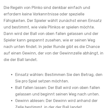
Die Regeln von Plinko sind denkbar einfach und
erfordern keine Vorkenntnisse oder spezielle
Fähigkeiten. Der Spieler wählt zunächst einen Einsatz
und bestimmt, wie viele Plinkos er spielen möchte.
Dann wird der Ball von oben fallen gelassen und der
Spieler kann gespannt zusehen, wie er seinen Weg
nach unten findet. In jeder Runde gibt es die Chance
auf einen Gewinn, der von der Gewinnzelle abhängt, in
die der Ball landet.
Einsatz wählen: Bestimmen Sie den Betrag, den
Sie pro Spiel setzen möchten.
Ball fallen lassen: Der Ball wird von oben fallen
gelassen und beginnt seinen Weg nach unten.
Gewinn ablesen: Der Gewinn wird anhand der
Zelle bestimmt, in der der Ball landet.