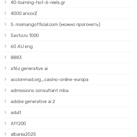
40-burning-hot-6-reels.gr
4000 ancorZ
5. momangofficial.com (можно прогонять)
5avto.ru 1000
60 AU eng
8883
a16z generative ai
accionmad.org_casino-online-europa
admissions consultant mba
adobe generative ai 2
adult
Aff200
albania2025