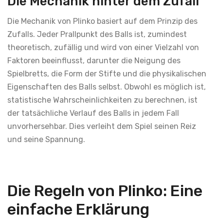
Die Mechanik hinter dem Zufall
Die Mechanik von Plinko basiert auf dem Prinzip des
Zufalls. Jeder Prallpunkt des Balls ist, zumindest
theoretisch, zufällig und wird von einer Vielzahl von
Faktoren beeinflusst, darunter die Neigung des
Spielbretts, die Form der Stifte und die physikalischen
Eigenschaften des Balls selbst. Obwohl es möglich ist,
statistische Wahrscheinlichkeiten zu berechnen, ist
der tatsächliche Verlauf des Balls in jedem Fall
unvorhersehbar. Dies verleiht dem Spiel seinen Reiz
und seine Spannung.
Die Regeln von Plinko: Eine
einfache Erklärung