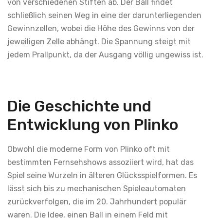
von verschiedenen Stiften ab. Der Ball findet
schließlich seinen Weg in eine der darunterliegenden
Gewinnzellen, wobei die Höhe des Gewinns von der
jeweiligen Zelle abhängt. Die Spannung steigt mit
jedem Prallpunkt, da der Ausgang völlig ungewiss ist.
Die Geschichte und
Entwicklung von Plinko
Obwohl die moderne Form von Plinko oft mit
bestimmten Fernsehshows assoziiert wird, hat das
Spiel seine Wurzeln in älteren Glücksspielformen. Es
lässt sich bis zu mechanischen Spieleautomaten
zurückverfolgen, die im 20. Jahrhundert populär
waren. Die Idee, einen Ball in einem Feld mit