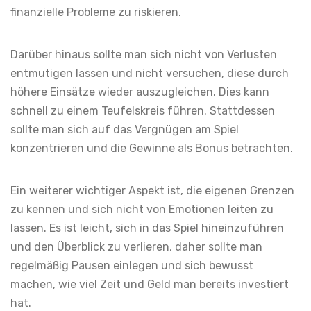
finanzielle Probleme zu riskieren.
Darüber hinaus sollte man sich nicht von Verlusten
entmutigen lassen und nicht versuchen, diese durch
höhere Einsätze wieder auszugleichen. Dies kann
schnell zu einem Teufelskreis führen. Stattdessen
sollte man sich auf das Vergnügen am Spiel
konzentrieren und die Gewinne als Bonus betrachten.
Ein weiterer wichtiger Aspekt ist, die eigenen Grenzen
zu kennen und sich nicht von Emotionen leiten zu
lassen. Es ist leicht, sich in das Spiel hineinzuführen
und den Überblick zu verlieren, daher sollte man
regelmäßig Pausen einlegen und sich bewusst
machen, wie viel Zeit und Geld man bereits investiert
hat.