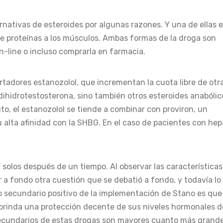
nativas de esteroides por algunas razones. Y una de ellas 
e proteínas a los músculos. Ambas formas de la droga son
-line o incluso comprarla en farmacia.
rtadores estanozolol, que incrementan la cuota libre de otr
a dihidrotestosterona, sino también otros esteroides anabólic
o, el estanozolol se tiende a combinar con proviron, un
u alta afinidad con la SHBG. En el caso de pacientes con hep
 solos después de un tiempo. Al observar las características 
 fondo otra cuestión que se debatió a fondo, y todavía lo 
 secundario positivo de la implementación de Stano es que
 brinda una protección decente de sus niveles hormonales 
secundarios de estas drogas son mayores cuanto más grande