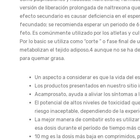
versión de liberación prolongada de naltrexona que 
efecto secundario es causar deficiencia en el espe
fecundado; se recomienda esperar un periodo de 6 
feto. Es comúnmente utilizado por los atletas y cul
Por lo basic se utiliza como “corte ” o fase final d
metabolizan el tejido adiposo,4​ aunque no se ha
para quemar grasa.
Un aspecto a considerar es que la vida del est
Los productos presentados en nuestro sitio i
Acamprosato, ayuda a aliviar los síntomas a l
El potencial de altos niveles de toxicidad qu
riesgo inaceptable, dependiendo de la experie
La mejor manera de combatir esto es utilizar
esa dosis durante el período de tiempo más c
10 mg es la dosis más baja en comprimidos, 