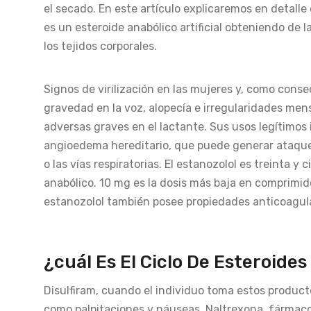
el secado. En este artículo explicaremos en detalle
es un esteroide anabólico artificial obteniendo de 
los tejidos corporales.
Signos de virilización en las mujeres y, como conse
gravedad en la voz, alopecía e irregularidades mens
adversas graves en el lactante. Sus usos legítimos
angioedema hereditario, que puede generar ataques 
o las vías respiratorias. El estanozolol es treinta
anabólico. 10 mg es la dosis más baja en comprimid
estanozolol también posee propiedades anticoagulan
¿cuál Es El Ciclo De Esteroide
Disulfiram, cuando el individuo toma estos produc
como palpitaciones y náuseas. Naltrexona, fármaco 