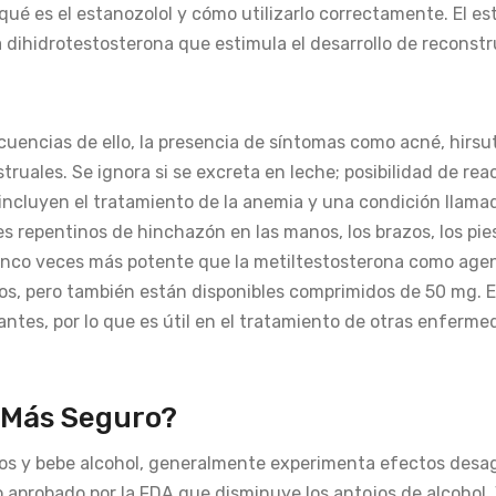
 qué es el estanozolol y cómo utilizarlo correctamente. El es
la dihidrotestosterona que estimula el desarrollo de reconst
cuencias de ello, la presencia de síntomas como acné, hirsu
truales. Se ignora si se excreta en leche; posibilidad de rea
 incluyen el tratamiento de la anemia y una condición llama
repentinos de hinchazón en las manos, los brazos, los pies
 y cinco veces más potente que la metiltestosterona como age
os, pero también están disponibles comprimidos de 50 mg. E
tes, por lo que es útil en el tratamiento de otras enferme
s Más Seguro?
tos y bebe alcohol, generalmente experimenta efectos desa
aprobado por la FDA que disminuye los antojos de alcohol. V