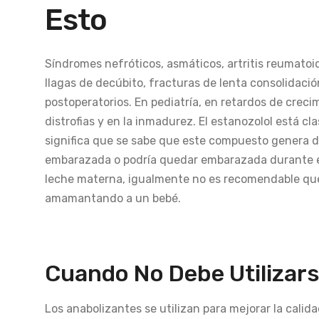
Esto
Síndromes nefróticos, asmáticos, artritis reumatoid
llagas de decúbito, fracturas de lenta consolidaci
postoperatorios. En pediatría, en retardos de creci
distrofias y en la inmadurez. El estanozolol está cla
significa que se sabe que este compuesto genera 
embarazada o podría quedar embarazada durante el t
leche materna, igualmente no es recomendable que
amamantando a un bebé.
Cuando No Debe Utilizars
Los anabolizantes se utilizan para mejorar la cali