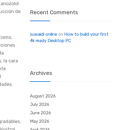
tanozolol
rucción de
Recent Comments
suwaidi online
How to build your first
on
tismo,
4k ready Desktop PC
cciones
da
, la cara
nte
Archives
l
dades.
August 2026
July 2026
June 2026
gradables,
May 2026
ivitrol,
April 2026