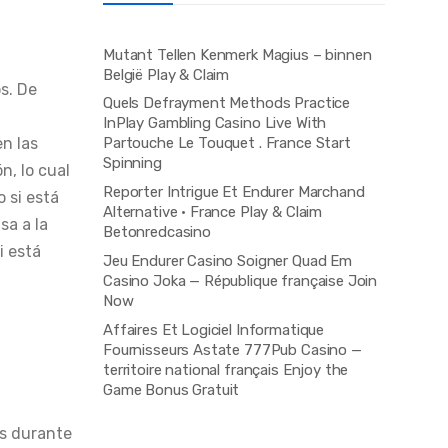
Mutant Tellen Kenmerk Magius – binnen
België Play & Claim
s. De
Quels Defrayment Methods Practice
InPlay Gambling Casino Live With
en las
Partouche Le Touquet . France Start
Spinning
n, lo cual
Reporter Intrigue Et Endurer Marchand
 si está
Alternative • France Play & Claim
sa a la
Betonredcasino
i está
Jeu Endurer Casino Soigner Quad Em
Casino Joka — République française Join
Now
Affaires Et Logiciel Informatique
Fournisseurs Astate 777Pub Casino —
territoire national français Enjoy the
Game Bonus Gratuit
as durante