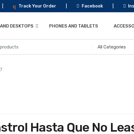
Track Your Order
Facebook
In
 AND DESKTOPS
PHONES AND TABLETS
ACCESSO
 7
nstrol Hasta Que No Lea