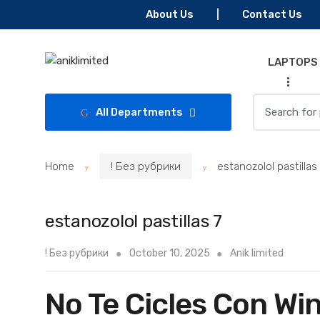
Skip
Skip
About Us
Contact Us
to
to
navigation
content
LAPTOPS
...
Search
All Departments
for:
Home
! Без рубрики
estanozolol pastillas
estanozolol pastillas 7
! Без рубрики
October 10, 2025
Anik limited
No Te Cicles Con Wi