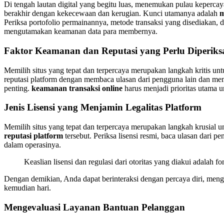
Di tengah lautan digital yang begitu luas, menemukan pulau kepercay
berakhir dengan kekecewaan dan kerugian. Kunci utamanya adalah
m
Periksa portofolio permainannya, metode transaksi yang disediakan, 
mengutamakan keamanan data para membernya.
Faktor Keamanan dan Reputasi yang Perlu Diperiks
Memilih situs yang tepat dan terpercaya merupakan langkah kritis un
reputasi platform dengan membaca ulasan dari pengguna lain dan memer
penting.
keamanan transaksi online
harus menjadi prioritas utama u
Jenis Lisensi yang Menjamin Legalitas Platform
Memilih situs yang tepat dan terpercaya merupakan langkah krusial
reputasi platform
tersebut. Periksa lisensi resmi, baca ulasan dari 
dalam operasinya.
Keaslian lisensi dan regulasi dari otoritas yang diakui adalah f
Dengan demikian, Anda dapat berinteraksi dengan percaya diri, meng
kemudian hari.
Mengevaluasi Layanan Bantuan Pelanggan