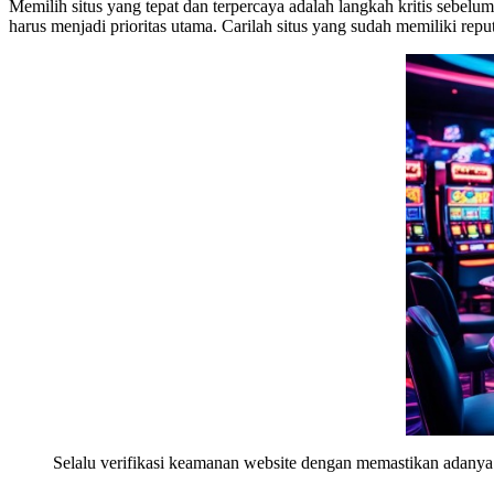
Memilih situs yang tepat dan terpercaya adalah langkah kritis sebelu
harus menjadi prioritas utama. Carilah situs yang sudah memiliki reput
Selalu verifikasi keamanan website dengan memastikan adanya g