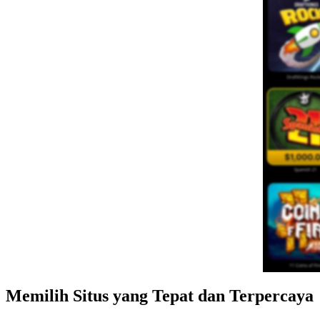
Memilih Situs yang Tepat dan Terpercaya