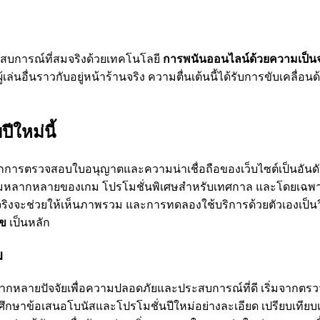
ระสบการณ์ที่สมจริงด้วยเทคโนโลยี
การพนันออนไลน์ด้วยความเป็นจ
่นอื่นราวกับอยู่หน้าร้านจริง ความตื่นเต้นนี้ได้รับการขับเคลื่
ีใหม่นี้
ริ่มจากการตรวจสอบใบอนุญาตและความน่าเชื่อถือของเว็บไซต์เป็นอั
ามหลากหลายของเกม โปรโมชั่นพิเศษสำหรับเทศกาล และโดยเฉพาะ
้จริงจะช่วยให้เห็นภาพรวม และการทดลองใช้บริการด้วยตัวเองเป็นวิธ
ุข
เป็นหลัก
ม
กหลายปัจจัยเพื่อความปลอดภัยและประสบการณ์ที่ดี เริ่มจากตรว
 ศึกษาข้อเสนอโบนัสและโปรโมชั่นปีใหม่อย่างละเอียด เปรียบเทีย