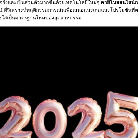
มจริงและเป็นส่วนตัวมากขึ้นด้วยเทคโนโลยีใหม่ๆ
คาสิโนออนไลน์เ
บบ AI ที่วิเคราะห์พฤติกรรมการเล่นเพื่อเสนอแนะเกมและโปรโมชั่นที
งใสเป็นมาตรฐานใหม่ของอุตสาหกรรม