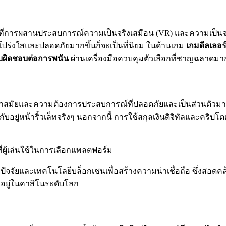
ี่การผสานประสบการณ์ความเป็นจริงเสมือน (VR) และความเป็นจริง
ปร่งใสและปลอดภัยมากขึ้นก็จะเป็นที่นิยม ในด้านเกม
เกมดีลเลอร
บผิดชอบต่อการพนัน
ผ่านเครื่องมือควบคุมตัวเลือกที่ชาญฉลาดมากข
้ำสมัยและความต้องการประสบการณ์ที่ปลอดภัยและเป็นส่วนตัวมา
ราวกับอยู่หน้าริ้วเล็ทจริงๆ นอกจากนี้ การใช้สกุลเงินดิจิทัลและค
ผู้เล่นใช้ในการเลือกแพลตฟอร์ม
จัยและเทคโนโลยีบล็อกเชนเพื่อสร้างความน่าเชื่อถือ ซึ่งสอดคล
งอยู่ในคาสิโนระดับโลก