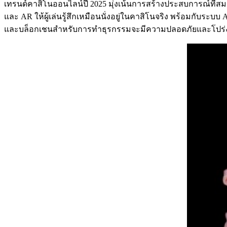
เทรนด์คาสิโนออนไลน์ปี 2025 มุ่งเน้นการสร้างประสบการณ์ที่ส
และ AR ให้ผู้เล่นรู้สึกเหมือนนั่งอยู่ในคาสิโนจริง พร้อมกับระ
และบล็อกเชนสำหรับการทำธุรกรรมจะมีความปลอดภัยและโปร่