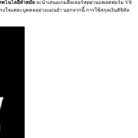
ทคโนโลยีล้ำสมัย
จะนำเสนอเกมดีลเลอร์สดผ่านแพลตฟอร์ม VR
่ตรงใจแต่ละบุคคลอย่างแม่นยำ นอกจากนี้ การใช้สกุลเงินดิจิทัล