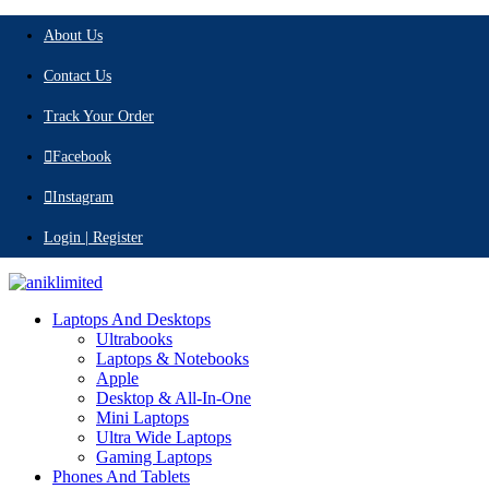
Skip
Skip
About Us
to
to
navigation
content
Contact Us
Track Your Order
Facebook
Instagram
Login | Register
Laptops And Desktops
Ultrabooks
Laptops & Notebooks
Apple
Desktop & All-In-One
Mini Laptops
Ultra Wide Laptops
Gaming Laptops
Phones And Tablets