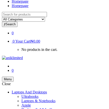
Homepage
Homepage
Search
for:
Search
0
0
Your Cart
₦0.00
No products in the cart.
0
Menu
Close
Laptops And Desktops
Ultrabooks
Laptops & Notebooks
Apple