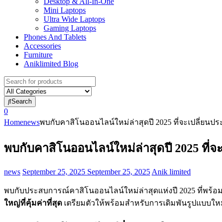
Desktop & All-In-One
Mini Laptops
Ultra Wide Laptops
Gaming Laptops
Phones And Tablets
Accessories
Furniture
Aniklimited Blog
Search
for:
Search
0
Home
news
พบกับคาสิโนออนไลน์ใหม่ล่าสุดปี 2025 ที่จะเปลี่
พบกับคาสิโนออนไลน์ใหม่ล่าสุดปี 2025 ท
news
September 25, 2025
September 25, 2025
Anik limited
พบกับประสบการณ์คาสิโนออนไลน์ใหม่ล่าสุดแห่งปี 2025 ที่พร้อม
ใหญ่ที่คุ้มค่าที่สุด
เตรียมตัวให้พร้อมสำหรับการเดิมพันรูปแบบใหม